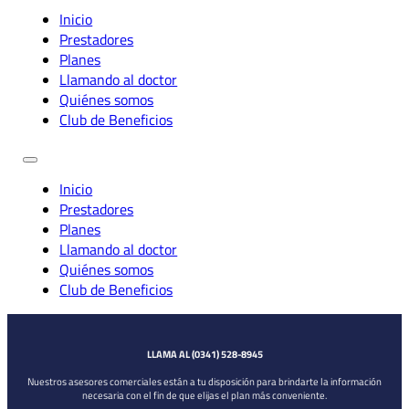
Inicio
Prestadores
Planes
Llamando al doctor
Quiénes somos
Club de Beneficios
Inicio
Prestadores
Planes
Llamando al doctor
Quiénes somos
Club de Beneficios
LLAMA AL (0341) 528-8945
Nuestros asesores comerciales están a tu disposición para brindarte la información
necesaria con el fin de que elijas el plan más conveniente.