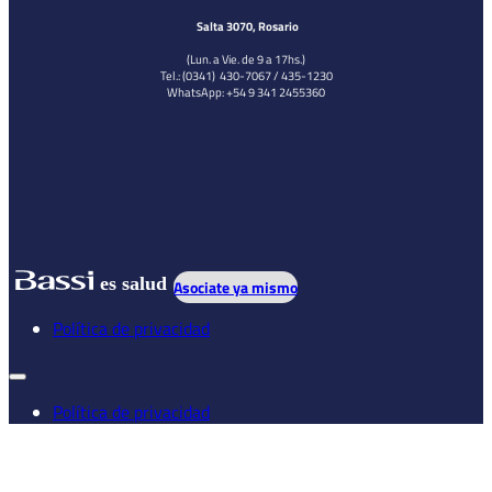
Salta 3070, Rosario
(Lun. a Vie. de 9 a 17hs.)
Tel.: (0341) 430-7067 / 435-1230
WhatsApp: +54 9 341 2455360
es salud
Asociate ya mismo
Política de privacidad
Política de privacidad