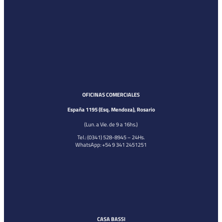
OFICINAS COMERCIALES
España 1195 (Esq. Mendoza), Rosario
(Lun. a Vie. de 9 a 16hs.)
Tel.: (0341) 528-8945 – 24Hs.
WhatsApp: +54 9 341 2451251
CASA BASSI