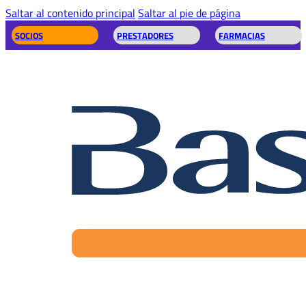
Saltar al contenido principal
Saltar al pie de página
SOCIOS
PRESTADORES
FARMACIAS