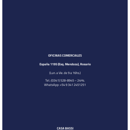
OFICINAS COMERCIALES
España 1195 (Esq. Mendoza), Rosario
(Lun. a Vie. de 9 a 16hs.)
Tel.: (0341) 528-8945 – 24Hs.
WhatsApp: +54 9 341 2451251
CASA BASSI