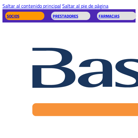
Saltar al contenido principal
Saltar al pie de página
SOCIOS
PRESTADORES
FARMACIAS