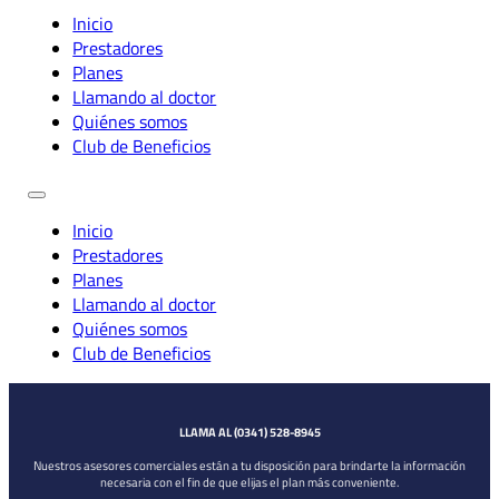
Inicio
Prestadores
Planes
Llamando al doctor
Quiénes somos
Club de Beneficios
Inicio
Prestadores
Planes
Llamando al doctor
Quiénes somos
Club de Beneficios
LLAMA AL (0341) 528-8945
Nuestros asesores comerciales están a tu disposición para brindarte la información
necesaria con el fin de que elijas el plan más conveniente.