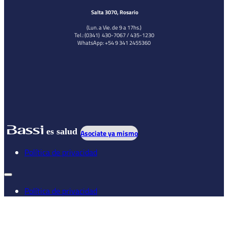
Salta 3070, Rosario
(Lun. a Vie. de 9 a 17hs.)
Tel.: (0341) 430-7067 / 435-1230
WhatsApp: +54 9 341 2455360
es salud
Asociate ya mismo
Política de privacidad
Política de privacidad