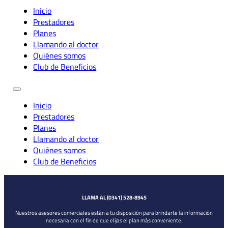
Inicio
Prestadores
Planes
Llamando al doctor
Quiénes somos
Club de Beneficios
Inicio
Prestadores
Planes
Llamando al doctor
Quiénes somos
Club de Beneficios
LLAMA AL (0341) 528-8945
Nuestros asesores comerciales están a tu disposición para brindarte la información
necesaria con el fin de que elijas el plan más conveniente.