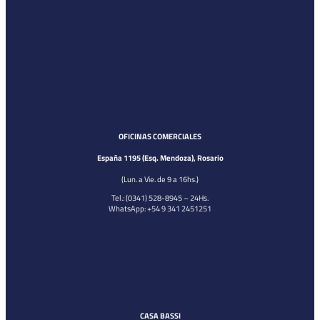
OFICINAS COMERCIALES
España 1195 (Esq. Mendoza), Rosario
(Lun. a Vie. de 9 a 16hs.)
Tel.: (0341) 528-8945 – 24Hs.
WhatsApp: +54 9 341 2451251
CASA BASSI