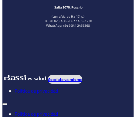
Salta 3070, Rosario
(Lun. a Vie. de 9 a 17hs.)
Tel.: (0341) 430-7067 / 435-1230
WhatsApp: +54 9 341 2455360
es salud
Asociate ya mismo
Política de privacidad
Política de privacidad