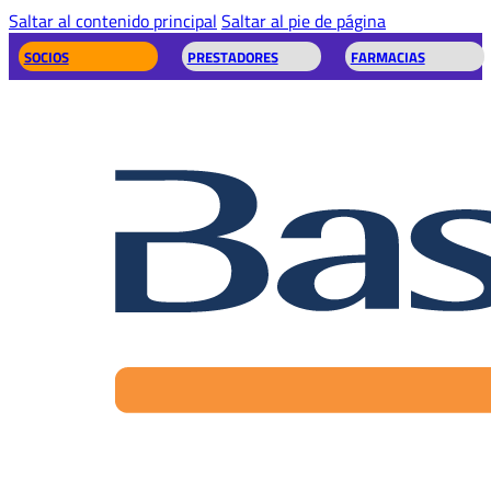
Saltar al contenido principal
Saltar al pie de página
SOCIOS
PRESTADORES
FARMACIAS