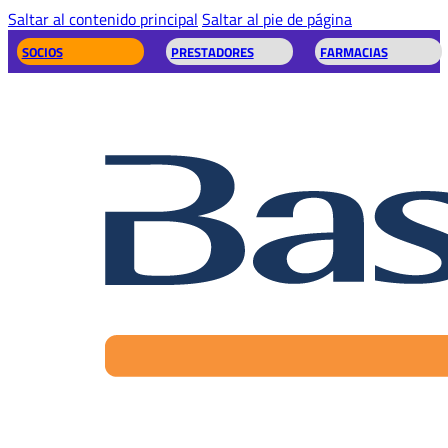
Saltar al contenido principal
Saltar al pie de página
SOCIOS
PRESTADORES
FARMACIAS