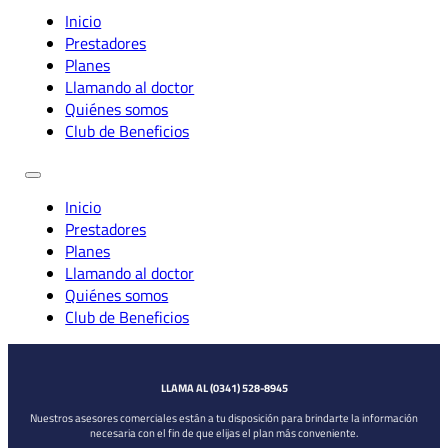
Inicio
Prestadores
Planes
Llamando al doctor
Quiénes somos
Club de Beneficios
Inicio
Prestadores
Planes
Llamando al doctor
Quiénes somos
Club de Beneficios
LLAMA AL (0341) 528-8945
Nuestros asesores comerciales están a tu disposición para brindarte la información
necesaria con el fin de que elijas el plan más conveniente.