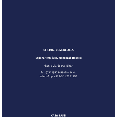
OFICINAS COMERCIALES
España 1195 (Esq. Mendoza), Rosario
(Lun. a Vie. de 9 a 16hs.)
Tel.: (0341) 528-8945 – 24Hs.
WhatsApp: +54 9 341 2451251
CASA BASSI