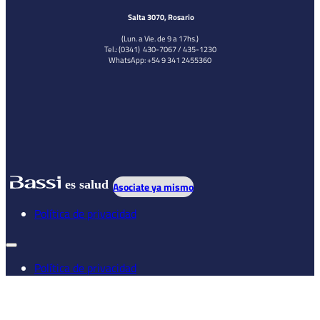
Salta 3070, Rosario
(Lun. a Vie. de 9 a 17hs.)
Tel.: (0341) 430-7067 / 435-1230
WhatsApp: +54 9 341 2455360
es salud
Asociate ya mismo
Política de privacidad
Política de privacidad