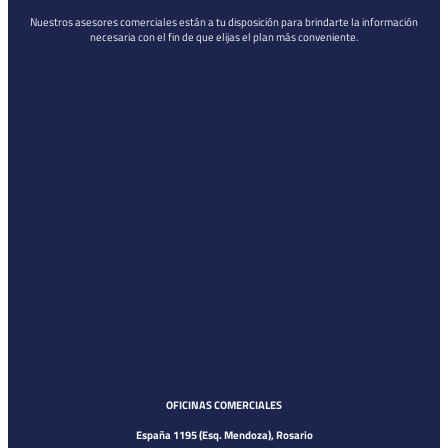
Nuestros asesores comerciales están a tu disposición para brindarte la información
necesaria con el fin de que elijas el plan más conveniente.
OFICINAS COMERCIALES
España 1195 (Esq. Mendoza), Rosario