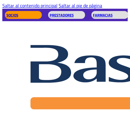
Saltar al contenido principal
Saltar al pie de página
SOCIOS
PRESTADORES
FARMACIAS