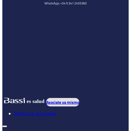
WhatsApp: +54 9 341 2455360
es salud
Asociate ya mismo
Política de privacidad